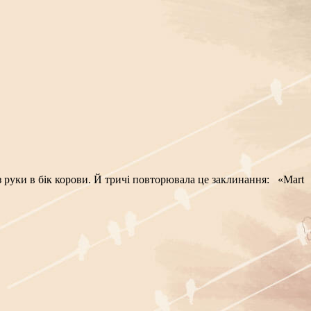
уки в бік корови. Й тричі повторювала це заклинання: «Mart