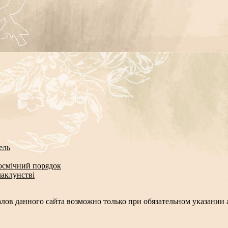
ель
космічний порядок
чаклунстві
лов данного сайта возможно только при обязательном указании а