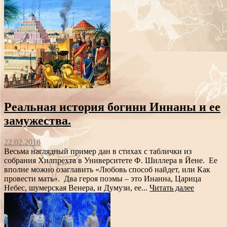
Реальная история богини Иннаны и ее
замужества.
22.02.2018
Весьма наглядный пример дан в стихах с таблички из
собрания Хилпрехта в Университете Ф. Шиллера в Йене. Ее
вполне можно озаглавить «Любовь способ найдет, или Как
провести мать». Два героя поэмы – это Инанна, Царица
Небес, шумерская Венера, и Думузи, ее...
Читать далее