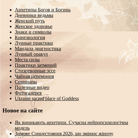
Архетипы Богов и Богинь
Дневники ведьмы
Женский путь
Женское здоровье
Знаки и символы
Кинезиология
Лунные практики
Мандала диагностика
Лунный оракул
Места силы
Практики затмений
Стихотворные эссе
Чайная церемония
Семинары
Полезные видео
Фотогалерея
Ukraine sacred place of Goddess
Новое на сайте
Як виникають архетипи. Сучасна нейропсихологічна
модель
Зимове Сонцестояння 2026, що змінює жіночу