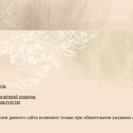
ель
космічний порядок
чаклунстві
лов данного сайта возможно только при обязательном указании а