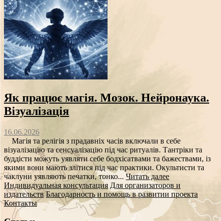
Як працює магія. Мозок. Нейронаука.
Візуалізація
16.06.2026
Магія та релігія з прадавніх часів включали в себе
візуалізацію та сенсуалізацію під час ритуалів. Тантріки та
буддісти можуть уявляти себе бодхісатвами та бажествами, із
якими вони мають злітися під час практики. Окультисти та
чаклуни уявляють печатки, тонко...
Читать далее
Индивидуальная консультация
Для организаторов и
издательств
Благодарность и помощь в развитии проекта
Контакты