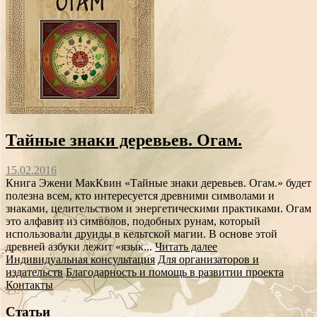
Тайные знаки деревьев. Огам.
15.02.2016
Книга Эжени МакКвин «Тайные знаки деревьев. Огам.» будет
полезна всем, кто интересуется древними символами и
знаками, целительством и энергетическими практиками. Огам
это алфавит из символов, подобных рунам, который
использовали друиды в кельтской магии. В основе этой
древней азбуки лежит «язык...
Читать далее
Индивидуальная консультация
Для организаторов и
издательств
Благодарность и помощь в развитии проекта
Контакты
Статьи