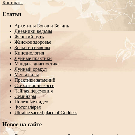
Контакты
Статьи
Архетипы Богов и Богинь
Дневники ведьмы
Женский путь
Женское здоровье
Знаки и символы
Кинезиология
Лунные практики
Мандала диагностика
Лунный оракул
Места силы
Практики затмений
Стихотворные эссе
Чайная церемония
Семинары
Полезные видео
Фотогалерея
Ukraine sacred place of Goddess
Новое на сайте