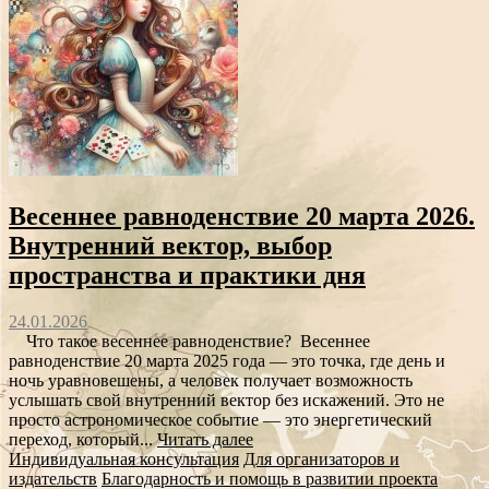
Весеннее равноденствие 20 марта 2026.
Внутренний вектор, выбор
пространства и практики дня
24.01.2026
Что такое весеннее равноденствие? Весеннее
равноденствие 20 марта 2025 года — это точка, где день и
ночь уравновешены, а человек получает возможность
услышать свой внутренний вектор без искажений. Это не
просто астрономическое событие — это энергетический
переход, который...
Читать далее
Индивидуальная консультация
Для организаторов и
издательств
Благодарность и помощь в развитии проекта