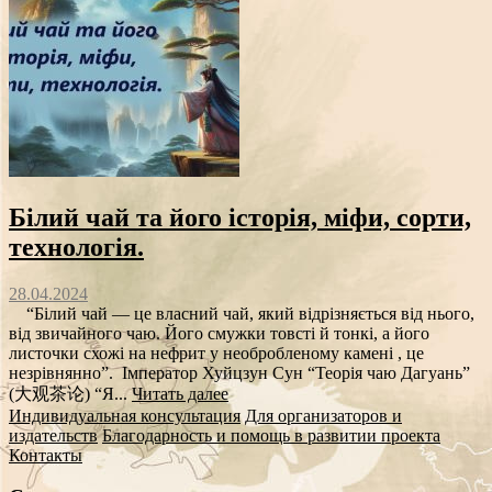
Білий чай та його історія, міфи, сорти,
технологія.
28.04.2024
“Білий чай — це власний чай, який відрізняється від нього,
від звичайного чаю. Його смужки товсті й тонкі, а його
листочки схожі на нефрит у необробленому камені , це
незрівнянно”. Імператор Хуйцзун Сун “Теорія чаю Дагуань”
(大观茶论) “Я...
Читать далее
Индивидуальная консультация
Для организаторов и
издательств
Благодарность и помощь в развитии проекта
Контакты