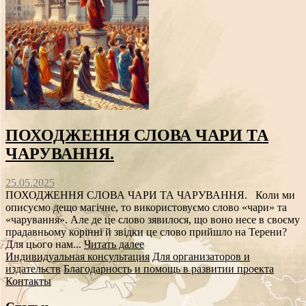
ПОХОДЖЕННЯ СЛОВА ЧАРИ ТА
ЧАРУВАННЯ.
25.05.2025
ПОХОДЖЕННЯ СЛОВА ЧАРИ ТА ЧАРУВАННЯ. Коли ми
описуємо дещо магічне, то використовуємо слово «чари» та
«чарування». Але де це слово зявилося, що воно несе в своєму
прадавньому корінні й звідки це слово прийшло на Терени?
Для цього нам...
Читать далее
Индивидуальная консультация
Для организаторов и
издательств
Благодарность и помощь в развитии проекта
Контакты