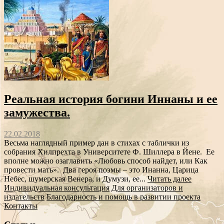
Реальная история богини Иннаны и ее
замужества.
22.02.2018
Весьма наглядный пример дан в стихах с таблички из
собрания Хилпрехта в Университете Ф. Шиллера в Йене. Ее
вполне можно озаглавить «Любовь способ найдет, или Как
провести мать». Два героя поэмы – это Инанна, Царица
Небес, шумерская Венера, и Думузи, ее...
Читать далее
Индивидуальная консультация
Для организаторов и
издательств
Благодарность и помощь в развитии проекта
Контакты