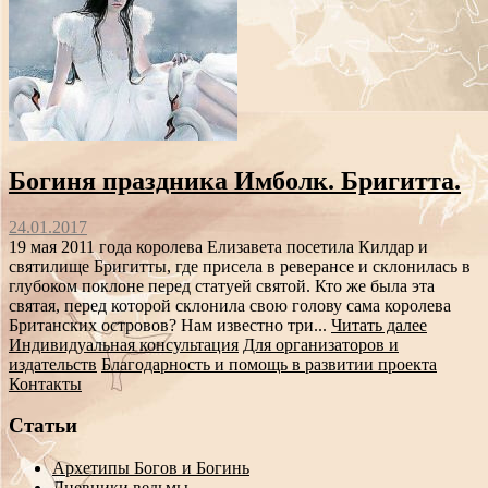
Богиня праздника Имболк. Бригитта.
24.01.2017
19 мая 2011 года королева Елизавета посетила Килдар и
святилище Бригитты, где присела в реверансе и склонилась в
глубоком поклоне перед статуей святой. Кто же была эта
святая, перед которой склонила свою голову сама королева
Британских островов? Нам известно три...
Читать далее
Индивидуальная консультация
Для организаторов и
издательств
Благодарность и помощь в развитии проекта
Контакты
Статьи
Архетипы Богов и Богинь
Дневники ведьмы