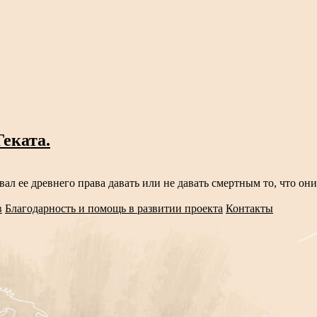
еката.
вал ее древнего права давать или не давать смертным то, что он
в
Благодарность и помощь в развитии проекта
Контакты