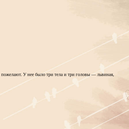
и пожелают. У нее было три тела и три головы — львиная,