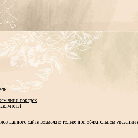
ель
космічний порядок
чаклунстві
лов данного сайта возможно только при обязательном указании а