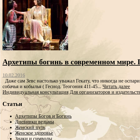
Архетипы богинь в современном мире. Г
10.02.2016
Даже сам Зевс настолько уважал Гекату, что никогда не оспари
собачья и кобылья ( Гесиод. Теогония 411-45...
Читать далее
Индивидуальная консультация
Для организаторов и издательст
Статьи
Архетипы Богов и Богинь
Дневники ведьмы
Женский путь
Женское здоровье
Знаки и символы