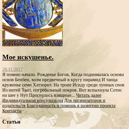
Мое искушенье.
28.11.2017
Я помню начало. Рожденье Богов, Когда поднималась основа
основ Бенбен, холм предвечный в кругу пирамид И танца
круженье семи Хатхорит. На троне Исиду среди лунных снов
Из нитей Таит, погребальный покров. Вот вспыхнула Сотис
на шее у Нут Проснулись изящные...
Читать далее
Индивидуальная консультация
Для организаторов и
издательств
Благодарность и помощь в развитии проекта
Контакты
Статьи