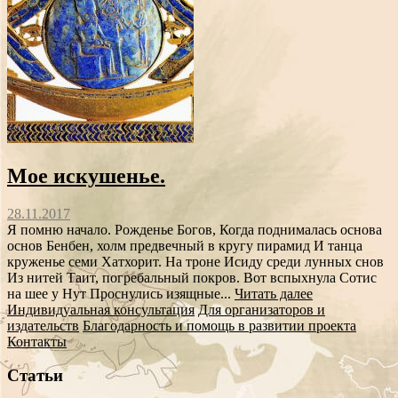
Мое искушенье.
28.11.2017
Я помню начало. Рожденье Богов, Когда поднималась основа
основ Бенбен, холм предвечный в кругу пирамид И танца
круженье семи Хатхорит. На троне Исиду среди лунных снов
Из нитей Таит, погребальный покров. Вот вспыхнула Сотис
на шее у Нут Проснулись изящные...
Читать далее
Индивидуальная консультация
Для организаторов и
издательств
Благодарность и помощь в развитии проекта
Контакты
Статьи