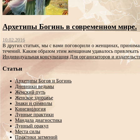
Архетипы Богинь в современном мире.
10.02.2016
В других статьях, мы с вами поговорили о женщинах, приним
течений. Каким образом этим женщинам удавалось привлекать 
Индивидуальная консультация
Для организаторов и издательст
Статьи
Архетипы Богов и Богинь
Дневники ведьмы
Женский путь
Женское здоровье
Знаки и символы
Кинезиология
Лунные практики
Мандала диагностика
Лунный оракул
Места силы
Практики затмений