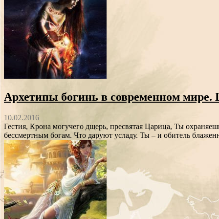
Архетипы богинь в современном мире. 
10.02.2016
Гестия, Крона могучего дщерь, пресвятая Царица, Ты охраняе
бессмертным богам. Что даруют усладу. Ты – и обитель блаженн