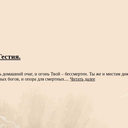
Гестия.
шь домашний очаг, и огонь Твой – бессмертен. Ты же и мистам 
ых богов, и опора для смертных....
Читать далее