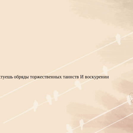
диктуешь обряды торжественных таинств И воскурении