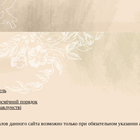
ель
космічний порядок
чаклунстві
лов данного сайта возможно только при обязательном указании а