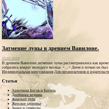
Затмение луны в древнем Вавилоне.
25.02.2018
В древнем Вавилоне,затмение луны рассматривалось как врем
собрались вокруг молодого месяца. <…> Днем и ночью он был т
Индивидуальная консультация
Для организаторов и издательст
Статьи
Архетипы Богов и Богинь
Дневники ведьмы
Женский путь
Женское здоровье
Знаки и символы