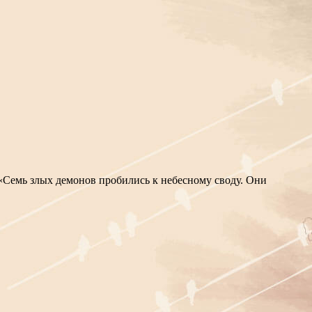
«Семь злых демонов пробились к небесному своду. Они