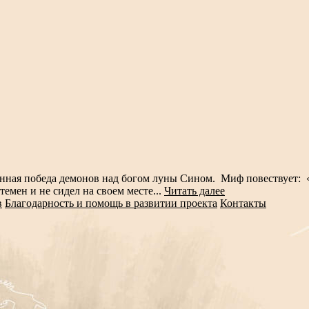
енная победа демонов над богом луны Сином. Миф повествует: 
емен и не сидел на своем месте...
Читать далее
в
Благодарность и помощь в развитии проекта
Контакты