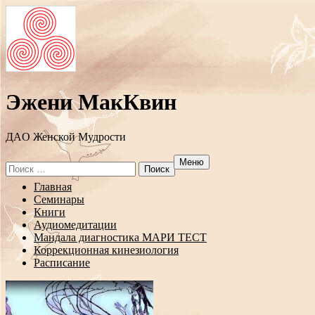
Эжени МакКвин
ДAO Женской Мудрости
Меню
Search
for:
Перейти
Главная
к
Семинары
содержанию
Книги
Аудиомедитации
Мандала диагностика МАРИ ТЕСТ
Коррекционная кинезиология
Расписание