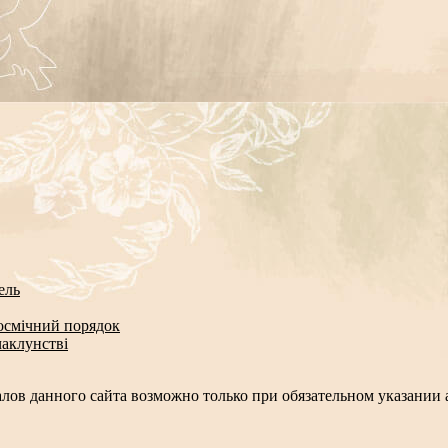
ель
космічний порядок
чаклунстві
лов данного сайта возможно только при обязательном указании а