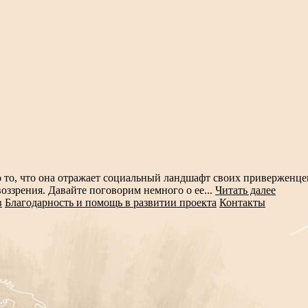
о то, что она отражает социальный ландшафт своих приверженцев.
воззрения. Давайте поговорим немного о ее...
Читать далее
в
Благодарность и помощь в развитии проекта
Контакты