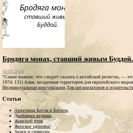
Бродяга монах, ставший живым Буддой.
10.05.2024
“Самое важное, что следует сказать о китайской религии, — эт
1974: 131) Азия, загадочная территория для европейского миро
Индивидуальная консультация
Для организаторов и издательст
Статьи
Архетипы Богов и Богинь
Дневники ведьмы
Женский путь
Женское здоровье
Знаки и символы