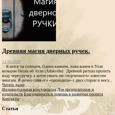
Древняя магия дверных ручек.
13.10.2020
Клялся ты солнцем, Одина камнем, ложа конем и Улля
кольцом Песнь об Атли (Atlakviða) Древний ритуал пролить
воду через ручку, а затем умыть ею «порченного» известен
многим. Я лично сама его «проходила» с двух сторон и могу...
Читать далее
Индивидуальная консультация
Для организаторов и
издательств
Благодарность и помощь в развитии проекта
Контакты
Статьи