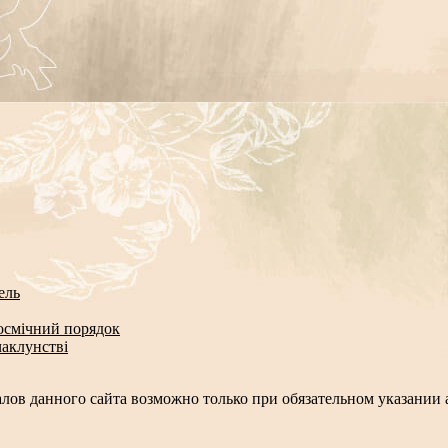
ель
космічний порядок
чаклунстві
лов данного сайта возможно только при обязательном указании а