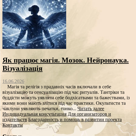
Як працює магія. Мозок. Нейронаука.
Візуалізація
16.06.2026
Магія та релігія з прадавніх часів включали в себе
візуалізацію та сенсуалізацію під час ритуалів. Тантріки та
буддісти можуть уявляти себе бодхісатвами та бажествами, із
якими вони мають злітися під час практики. Окультисти та
чаклуни уявляють печатки, тонко...
Читать далее
Индивидуальная консультация
Для организаторов и
издательств
Благодарность и помощь в развитии проекта
Контакты