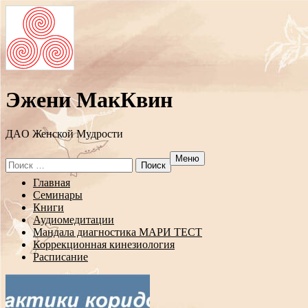
Эжени МакКвин
ДAO Женской Мудрости
Меню
Search
for:
Перейти
Главная
к
Семинары
содержанию
Книги
Аудиомедитации
Мандала диагностика МАРИ ТЕСТ
Коррекционная кинезиология
Расписание