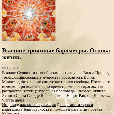
Высшие троичные барометры. Основа
жизни.
09.02.2016
В волне Сущности невообразимо ясна шунья. Волна Природы
трансформировалась в мудрость пространтсва Волна
Милосердного знания уничтожает враго свободы, После чего
исчезает. Три волны в одно время примиряют врагов, Так
распространяется центральная проповедь Самовозникшего
Ясного Света Сердце Ясного Света, Нацог-Рандол (Лончен...
Читать далее
Индивидуальная консультация
Для организаторов и
издательств
Благодарность и помощь в развитии проекта
Контакты