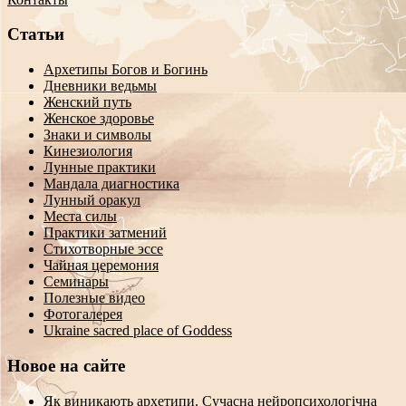
Статьи
Архетипы Богов и Богинь
Дневники ведьмы
Женский путь
Женское здоровье
Знаки и символы
Кинезиология
Лунные практики
Мандала диагностика
Лунный оракул
Места силы
Практики затмений
Стихотворные эссе
Чайная церемония
Семинары
Полезные видео
Фотогалерея
Ukraine sacred place of Goddess
Новое на сайте
Як виникають архетипи. Сучасна нейропсихологічна