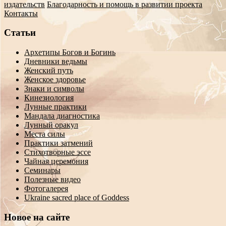
издательств
Благодарность и помощь в развитии проекта
Контакты
Статьи
Архетипы Богов и Богинь
Дневники ведьмы
Женский путь
Женское здоровье
Знаки и символы
Кинезиология
Лунные практики
Мандала диагностика
Лунный оракул
Места силы
Практики затмений
Стихотворные эссе
Чайная церемония
Семинары
Полезные видео
Фотогалерея
Ukraine sacred place of Goddess
Новое на сайте