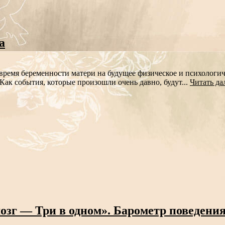
а
время беременности матери на будущее физическое и психологиче
Как события, которые произошли очень давно, будут...
Читать да
зг — Три в одном». Барометр поведени