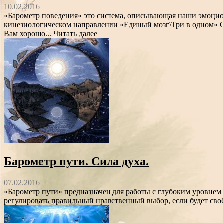
10.02.2016
«Барометр поведения» это система, описывающая наши эмоцио
кинезиологическом направлении «Единый мозг\Три в одном» С
Вам хорошо...
Читать далее
Барометр пути. Сила духа.
07.02.2016
«Барометр пути» предназначен для работы с глубоким уровнем
регулировать правильный нравственный выбор, если будет своб