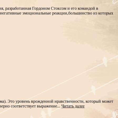
я, разработанная Гордоном Стоксом и его командой в
 негативные эмоциональные реакции,большинство из которых
рма). Это уровень врожденной нравственности, который может
верно соответствует выражение...
Читать далее