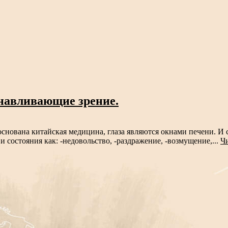
навливающие зрение.
снована китайская медицина, глаза являются окнами печени. И 
и состояния как: -недовольство, -раздражение, -возмущение,...
Чи