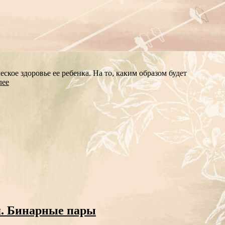
ское здоровье ее ребенка. На то, каким образом будет
лее
я. Бинарные пары