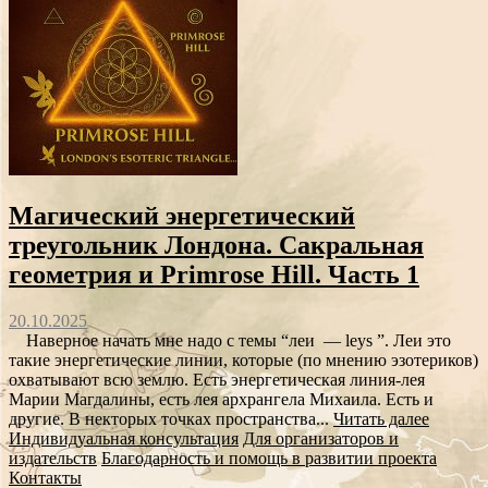
Магический энергетический
треугольник Лондона. Сакральная
геометрия и Primrose Hill. Часть 1
20.10.2025
Наверное начать мне надо с темы “леи — leys ”. Леи это
такие энергетические линии, которые (по мнению эзотериков)
охватывают всю землю. Есть энергетическая линия-лея
Марии Магдалины, есть лея архрангела Михаила. Есть и
другие. В некторых точках пространства...
Читать далее
Индивидуальная консультация
Для организаторов и
издательств
Благодарность и помощь в развитии проекта
Контакты