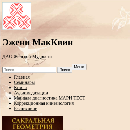
Эжени МакКвин
ДAO Женской Мудрости
Меню
Search
for:
Перейти
Главная
к
Семинары
содержанию
Книги
Аудиомедитации
Мандала диагностика МАРИ ТЕСТ
Коррекционная кинезиология
Расписание