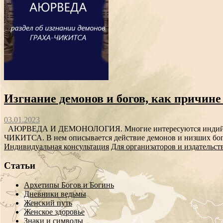
Изгнание демонов и богов, как причине
03.01.2023
АЮРВЕДА И ДЕМОНОЛОГИЯ. Многие интересуются индийской А
ЧИКИТСА. В нем описывается действие демонов и низших бого
Индивидуальная консультация
Для организаторов и издательст
Статьи
Архетипы Богов и Богинь
Дневники ведьмы
Женский путь
Женское здоровье
Знаки и символы