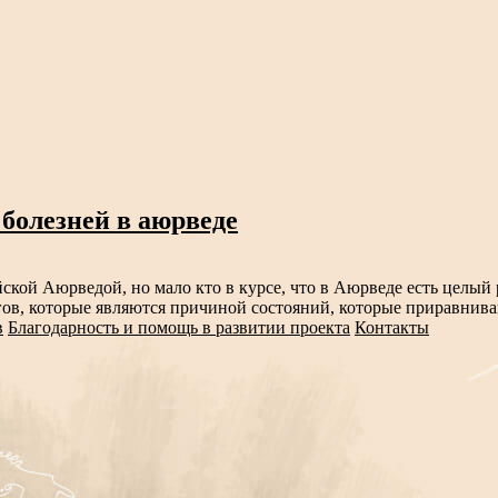
 болезней в аюрведе
юрведой, но мало кто в курсе, что в Аюрведе есть целый р
в, которые являются причиной состояний, которые приравнива
в
Благодарность и помощь в развитии проекта
Контакты