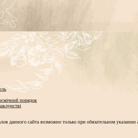
ель
космічний порядок
чаклунстві
лов данного сайта возможно только при обязательном указании а