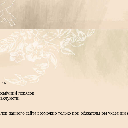
ель
космічний порядок
чаклунстві
лов данного сайта возможно только при обязательном указании а