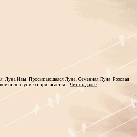
ания: Луна Ивы. Просыпающаяся Луна. Семенная Луна. Розовая
щие полнолуние соприкасается...
Читать далее