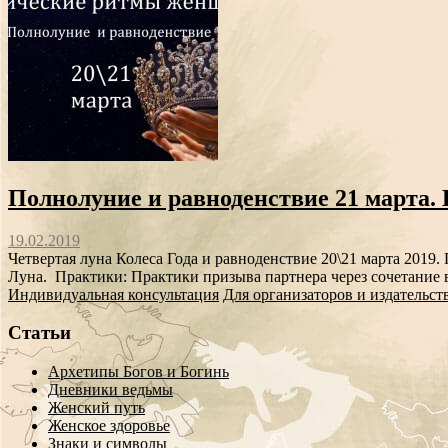
Полнолуние и равноденствие 21 марта
19.02.2019
Четвертая луна Колеса Года и равноденствие 20\21 марта 2019
Луна. Практики: Практики призыва партнера через сочетание
Индивидуальная консультация
Для организаторов и издательст
Статьи
Архетипы Богов и Богинь
Дневники ведьмы
Женский путь
Женское здоровье
Знаки и символы