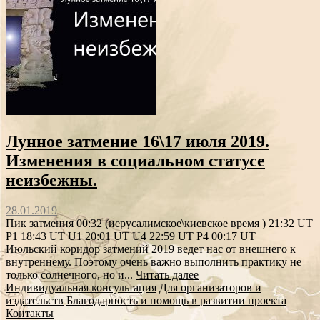
Лунное затмение 16\17 июля 2019.
Изменения в социальном статусе
неизбежны.
28.01.2019
Пик затмения 00:32 (иерусалимское\киевское время ) 21:32 UT
P1 18:43 UT U1 20:01 UT U4 22:59 UT P4 00:17 UT
Июльский коридор затмений 2019 ведет нас от внешнего к
внутреннему. Поэтому очень важно выполнить практику не
только солнечного, но и...
Читать далее
Индивидуальная консультация
Для организаторов и
издательств
Благодарность и помощь в развитии проекта
Контакты