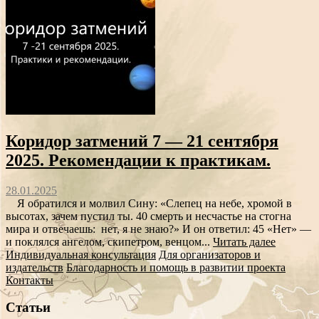
Коридор затмений 7 — 21 сентября
2025. Рекомендации к практикам.
28.01.2025
Я обратился и молвил Сину: «Слепец на небе, хромой в
высотах, зачем пустил ты. 40 смерть и несчастье на стогна
мира и отвечаешь: нет, я не знаю?» И он ответил: 45 «Нет» —
и поклялся ангелом, скипетром, венцом...
Читать далее
Индивидуальная консультация
Для организаторов и
издательств
Благодарность и помощь в развитии проекта
Контакты
Статьи