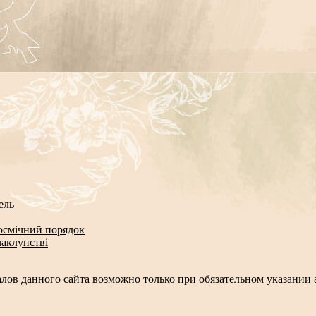
ель
космічний порядок
чаклунстві
лов данного сайта возможно только при обязательном указании а