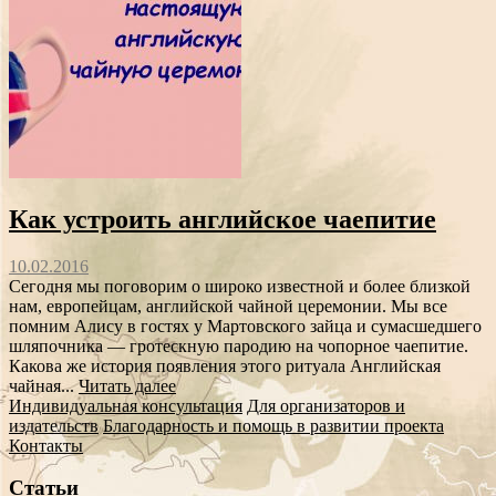
Как устроить английское чаепитие
10.02.2016
Сегодня мы поговорим о широко известной и более близкой
нам, европейцам, английской чайной церемонии. Мы все
помним Алису в гостях у Мартовского зайца и сумасшедшего
шляпочника — гротескную пародию на чопорное чаепитие.
Какова же история появления этого ритуала Английская
чайная...
Читать далее
Индивидуальная консультация
Для организаторов и
издательств
Благодарность и помощь в развитии проекта
Контакты
Статьи