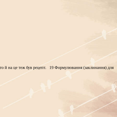
то й на це теж був рецепт. 19 Формулювання (заклинання) для