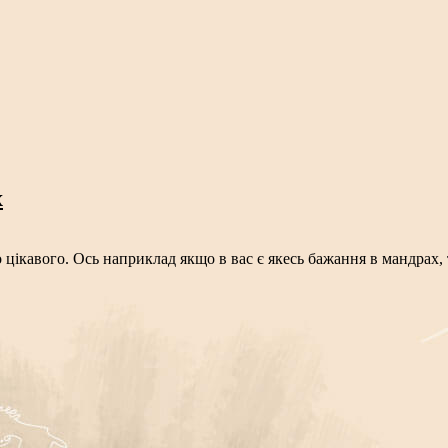
х
ікавого. Ось наприклад якщо в вас є якесь бажання в мандрах, 