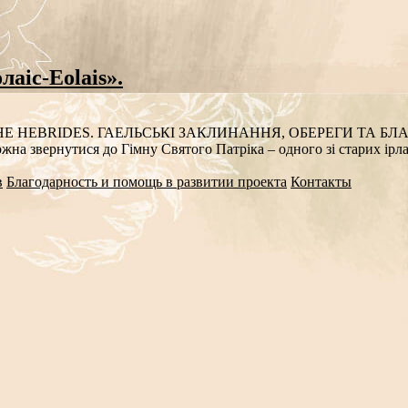
аіс-Eolais».
HE HEBRIDES. ГАЕЛЬСЬКІ ЗАКЛИНАННЯ, ОБЕРЕГИ ТА БЛА
на звернутися до Гімну Святого Патріка – одного зі старих ірла
в
Благодарность и помощь в развитии проекта
Контакты