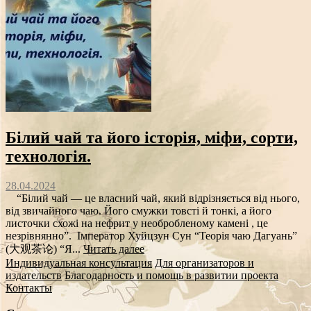
Білий чай та його історія, міфи, сорти,
технологія.
28.04.2024
“Білий чай — це власний чай, який відрізняється від нього,
від звичайного чаю. Його смужки товсті й тонкі, а його
листочки схожі на нефрит у необробленому камені , це
незрівнянно”. Імператор Хуйцзун Сун “Теорія чаю Дагуань”
(大观茶论) “Я...
Читать далее
Индивидуальная консультация
Для организаторов и
издательств
Благодарность и помощь в развитии проекта
Контакты