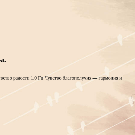
ы.
увство радости 1,0 Гц Чувство благополучия — гармония и