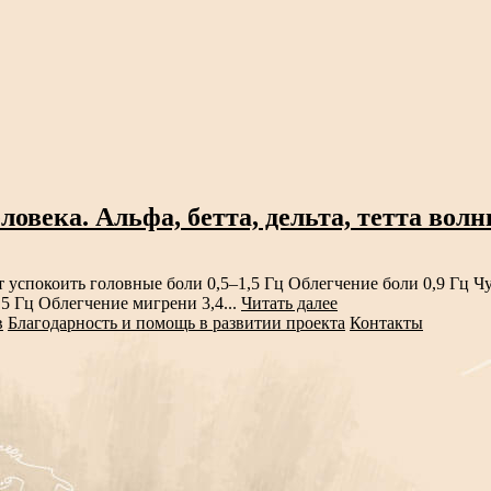
овека. Альфа, бетта, дельта, тетта волн
т успокоить головные боли 0,5–1,5 Гц Облегчение боли 0,9 Гц Ч
5 Гц Облегчение мигрени 3,4...
Читать далее
в
Благодарность и помощь в развитии проекта
Контакты