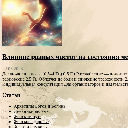
Влияние разных частот на состояния чел
22.05.2025
Дельта-волны мозга (0,5–4 Гц) 0,5 Гц Расслабление — помогаю
равновесие 2,5 Гц Облегчение боли и снижение тревожности 2,
Индивидуальная консультация
Для организаторов и издательст
Статьи
Архетипы Богов и Богинь
Дневники ведьмы
Женский путь
Женское здоровье
Знаки и символы