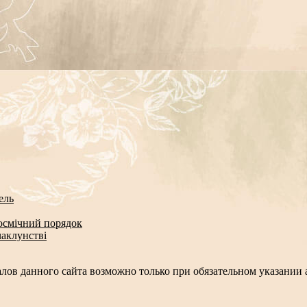
ель
космічний порядок
чаклунстві
лов данного сайта возможно только при обязательном указании а