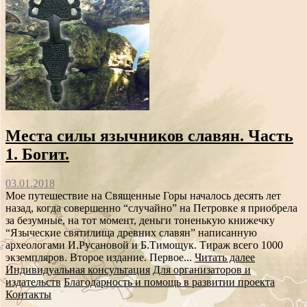
Места силы язычников славян. Часть
1. Богит.
03.01.2018
Мое путешествие на Священные Горы началось десять лет
назад, когда совершенно “случайно” на Петровке я приобрела
за безумные, на тот момент, деньги тоненькую книжечку
“Языческие святилища древних славян” написанную
археологами И.Русановой и Б.Тимощук. Тираж всего 1000
экземпляров. Второе издание. Первое...
Читать далее
Индивидуальная консультация
Для организаторов и
издательств
Благодарность и помощь в развитии проекта
Контакты