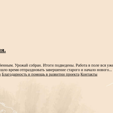
я.
обенным. Урожай собран. Итоги подведены. Работа в поле вся у
шло время отпраздновать завершение старого и начало нового...
в
Благодарность и помощь в развитии проекта
Контакты