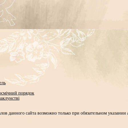
ель
космічний порядок
чаклунстві
лов данного сайта возможно только при обязательном указании а