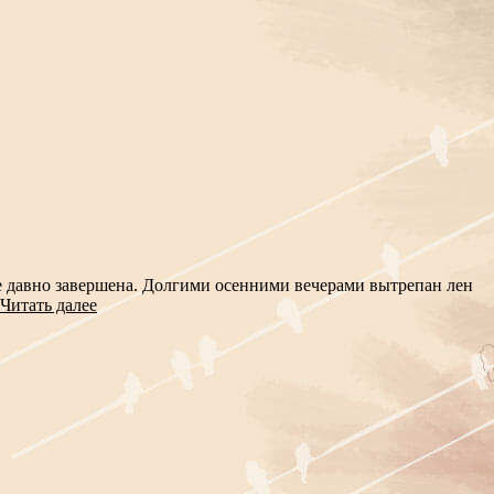
же давно завершена. Долгими осенними вечерами вытрепан лен
Читать далее