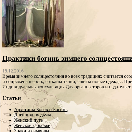
Практики богинь зимнего солнцестояни
18.12.2016
Время зимнего солнцестояния во всех традициях считается ос
и сопряжена шерсть, сотканы ткани, сшиты новые одежды. При
Индивидуальная консультация
Для организаторов и издательст
Статьи
Архетипы Богов и Богинь
Дневники ведьмы
Женский путь
Женское здоровье
Знаки и символы