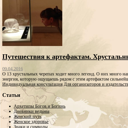
Путешествия к артефактам. Хрустальн
09.04.2016
О 13 хрустальных черепах ходит много легенд. О них много нап
энергия, которую ощущаешь рядом с этим артефактом сильнейш
Индивидуальная консультация
Для организаторов и издательст
Статьи
Архетипы Богов и Богинь
Дневники ведьмы
Женский путь
Женское здоровье
Знаки и символы