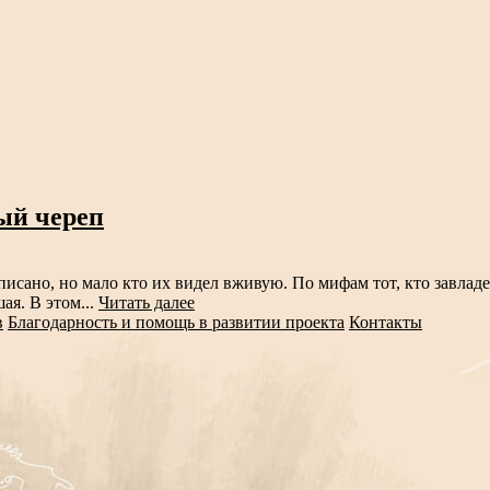
ый череп
исано, но мало кто их видел вживую. По мифам тот, кто завладе
ая. В этом...
Читать далее
в
Благодарность и помощь в развитии проекта
Контакты