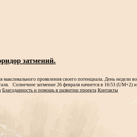
оридор затмений.
ля максимального проявления своего потенциала. День недели 
аля. Солнечное затмение 26 февраля начнется в 16:53 (UM+2) и 
в
Благодарность и помощь в развитии проекта
Контакты