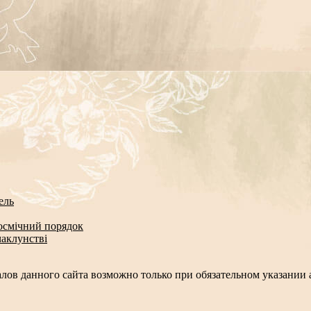
ель
космічний порядок
чаклунстві
лов данного сайта возможно только при обязательном указании а