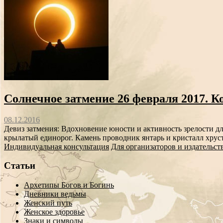
Солнечное затмение 26 февраля 2017. К
08.12.2016
Девиз затмения: Вдохновение юности и активность зрелости д
крылатый единорог. Камень проводник янтарь и кристалл хруст
Индивидуальная консультация
Для организаторов и издательст
Статьи
Архетипы Богов и Богинь
Дневники ведьмы
Женский путь
Женское здоровье
Знаки и символы