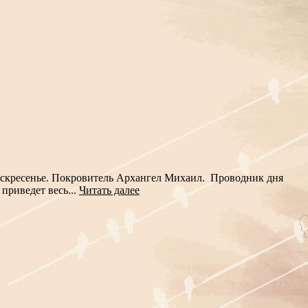
воскресенье. Покровитель Архангел Михаил. Проводник дня
приведет весь...
Читать далее