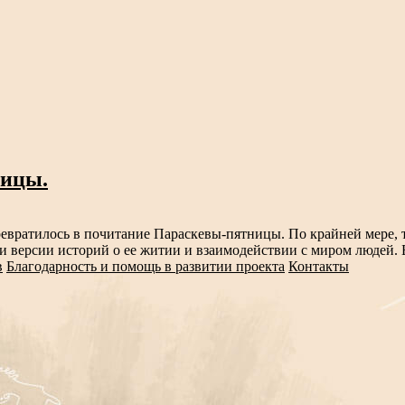
ницы.
евратилось в почитание Параскевы-пятницы. По крайней мере, 
ои версии историй о ее житии и взаимодействии с миром людей. 
в
Благодарность и помощь в развитии проекта
Контакты