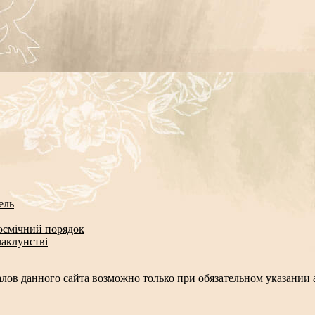
ель
космічний порядок
чаклунстві
лов данного сайта возможно только при обязательном указании а