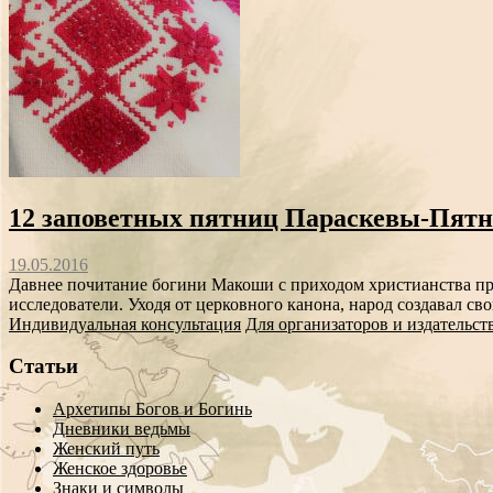
12 заповетных пятниц Параскевы-Пят
19.05.2016
Давнее почитание богини Макоши с приходом христианства пр
исследователи. Уходя от церковного канона, народ создавал св
Индивидуальная консультация
Для организаторов и издательст
Статьи
Архетипы Богов и Богинь
Дневники ведьмы
Женский путь
Женское здоровье
Знаки и символы