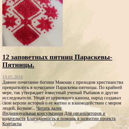
12 заповетных пятниц Параскевы-
Пятницы.
19.05.2016
Давнее почитание богини Макоши с приходом христианства
превратилось в почитание Параскевы-пятницы. По крайней
мере, так утверждает известный ученый Рыбаков и другие
исследователи. Уходя от церковного канона, народ создавал
свои версии историй о ее житии и взаимодействии с миром
людей. Больше...
Читать далее
Индивидуальная консультация
Для организаторов и
издательств
Благодарность и помощь в развитии проекта
Контакты