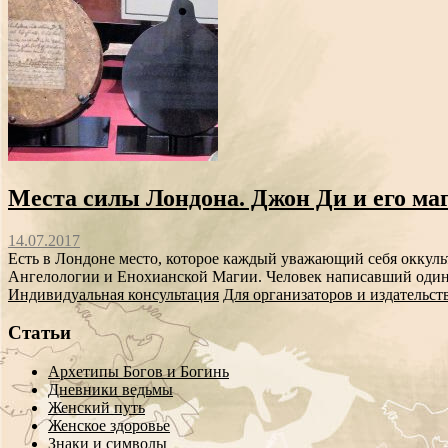
Места силы Лондона. Джон Ди и его ма
14.07.2017
Есть в Лондоне место, которое каждый уважающий себя оккульт
Ангелологии и Енохианской Магии. Человек написавший один 
Индивидуальная консультация
Для организаторов и издательст
Статьи
Архетипы Богов и Богинь
Дневники ведьмы
Женский путь
Женское здоровье
Знаки и символы