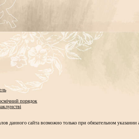
ель
космічний порядок
чаклунстві
лов данного сайта возможно только при обязательном указании а